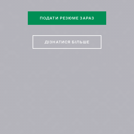
ПОДАТИ PЕЗЮМE ЗАРАЗ
ДІЗНАТИСЯ БІЛЬШЕ