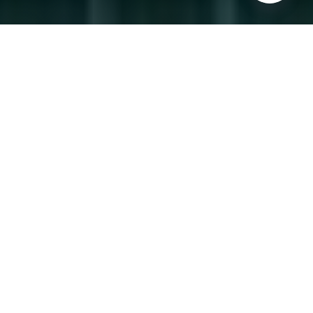
ANHÖREN AUF SPOTIFY, APPLE & CO.
STAFFEL 1
STAFFEL 2
UNSERE OFFENEN STELLEN
UNSERE BENEFITS