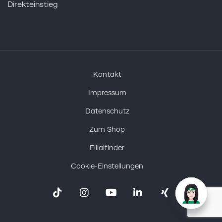
Direkteinstieg
Kontakt
Impressum
Datenschutz
Zum Shop
Filialfinder
Cookie-Einstellungen
Tiktok
Instagram
Youtube
Linkedin
Xing