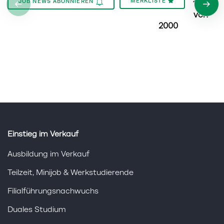
MERKLISTE
JOB NEWS ABONNIEREN
1
-
20
von
2000
Einstieg im Verkauf
Ausbildung im Verkauf
Teilzeit, Minijob & Werkstudierende
Filialführungsnachwuchs
Duales Studium