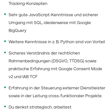
Tracking-Konzepten
Sehr gute JavaScript-Kenntnisse und sicherer
Umgang mit SQL, idealerweise mit Google
BigQuery
Weitere Kenntnisse in z. B. Python sind von Vorteil
Sicheres Verständnis der rechtlichen
Rahmenbedingungen (DSGVO, TTDSG) sowie
praktische Erfahrung mit Google Consent Mode
v2 und IAB TCF
Erfahrung in der Steuerung externer Dienstleister
sowie in der Leitung cross-funktionaler Projekte
Du denkst strategisch, arbeitest