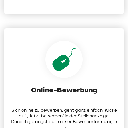
dsd@deichmann.com
Online-Bewerbung
Sich online zu bewerben, geht ganz einfach: Klicke
auf „Jetzt bewerben“ in der Stellenanzeige.
Danach gelangst du in unser Bewerberformular, in
dem du Dokumente (Lebenslauf, Anschreiben und