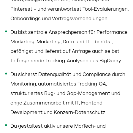
Meta, Google Ads, Criteo, TikTok, Snap und
Pinterest – und verantwortest Tool-Evaluierungen,
Onboardings und Vertragsverhandlungen
Du bist zentrale Ansprechperson für Performance
Marketing, Marketing, Data und IT – berätst,
befähigst und lieferst auf Anfrage auch selbst
tiefergehende Tracking-Analysen aus BigQuery
Du sicherst Datenqualität und Compliance durch
Monitoring, automatisiertes Tracking-QA,
strukturiertes Bug- und Gap-Management und
enge Zusammenarbeit mit IT, Frontend
Development und Konzern-Datenschutz
Du gestaltest aktiv unsere MarTech- und