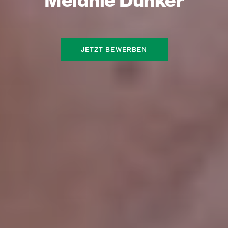
Melanie Dunker
JETZT BEWERBEN