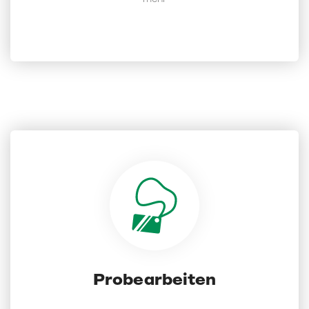
uns gegenseitig kennenzulernen.
Probearbeiten