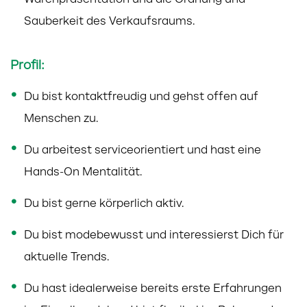
Warenpräsentation und die Ordnung und
Sauberkeit des Verkaufsraums.
Profil:
Du bist kontaktfreudig und gehst offen auf
Menschen zu.
Du arbeitest serviceorientiert und hast eine
Hands-On Mentalität.
Du bist gerne körperlich aktiv.
Du bist modebewusst und interessierst Dich für
aktuelle Trends.
Du hast idealerweise bereits erste Erfahrungen