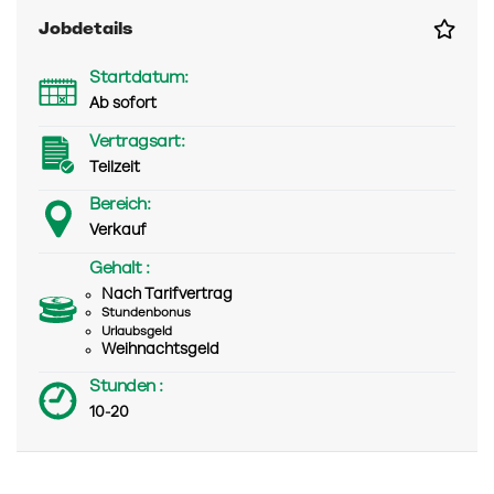
Jobdetails
Startdatum:
Ab sofort
Vertragsart:
Teilzeit
Bereich:
Verkauf
Gehalt :
Nach Tarifvertrag
Stundenbonus
Urlaubsgeld
Weihnachtsgeld
Stunden :
10-20