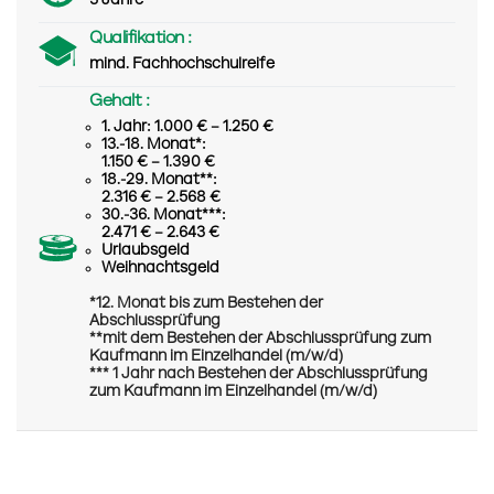
3 Jahre
Qualifikation :
mind. Fachhochschulreife
Gehalt :
1. Jahr: 1.000 € – 1.250 €
13.-18. Monat*:
1.150 € – 1.390 €
18.-29. Monat**:
2.316 € – 2.568 €
30.-36. Monat***:
2.471 € – 2.643 €
Urlaubsgeld
Weihnachtsgeld
*12. Monat bis zum Bestehen der
Abschlussprüfung
**mit dem Bestehen der Abschlussprüfung zum
Kaufmann im Einzelhandel (m/w/d)
*** 1 Jahr nach Bestehen der Abschlussprüfung
zum Kaufmann im Einzelhandel (m/w/d)