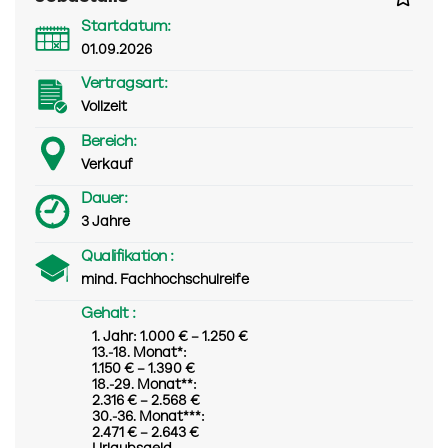
Startdatum:
01.09.2026
Vertragsart:
Vollzeit
Bereich:
Verkauf
Dauer:
3 Jahre
Qualifikation :
mind. Fachhochschulreife
Gehalt :
1. Jahr: 1.000 € – 1.250 €
13.-18. Monat*:
1.150 € – 1.390 €
18.-29. Monat**:
2.316 € – 2.568 €
30.-36. Monat***:
2.471 € – 2.643 €