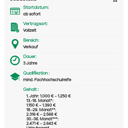
Startdatum:
ab sofort
Vertragsart:
Vollzeit
Bereich:
Verkauf
Dauer:
3 Jahre
Qualifikation :
mind. Fachhochschulreife
Gehalt :
1. Jahr: 1.000 € – 1.250 €
13.-18. Monat*:
1.150 € – 1.390 €
18.-29. Monat**:
2.316 € – 2.568 €
30.-36. Monat***:
2.471 € – 2.643 €