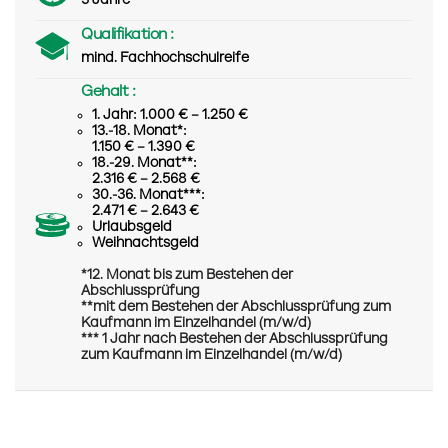
3 Jahre
Qualifikation :
mind. Fachhochschulreife
Gehalt :
1. Jahr: 1.000 € – 1.250 €
13.-18. Monat*:
1.150 € – 1.390 €
18.-29. Monat**:
2.316 € – 2.568 €
30.-36. Monat***:
2.471 € – 2.643 €
Urlaubsgeld
Weihnachtsgeld
*12. Monat bis zum Bestehen der
Abschlussprüfung
**mit dem Bestehen der Abschlussprüfung zum
Kaufmann im Einzelhandel (m/w/d)
*** 1 Jahr nach Bestehen der Abschlussprüfung
zum Kaufmann im Einzelhandel (m/w/d)