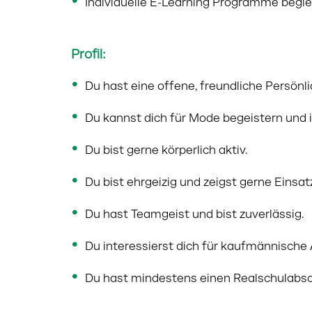
Individuelle E-Learning Programme begle
Profil:
Du hast eine offene, freundliche Persön
Du kannst dich für Mode begeistern und in
Du bist gerne körperlich aktiv.
Du bist ehrgeizig und zeigst gerne Einsat
Du hast Teamgeist und bist zuverlässig.
Du interessierst dich für kaufmännische 
Du hast mindestens einen Realschulabsc