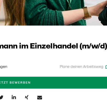
ann im Einzelhandel (m/w/d)
ngen
Plane deinen Arbeitsweg
ETZT BEWERBEN