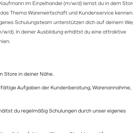
Kaufmann im Einzelhandel (m/w/d) lernst du in dem Stor
um das Thema Warenwirtschaft und Kundenservice kennen
eigenes Schulungsteam unterstützen dich auf deinem We
/d). In deiner Ausbildung erhältst du eine attraktive
mien.
m Store in deiner Nähe.
elfältige Aufgaben der Kundenberatung, Warenannahme,
hältst du regelmäßig Schulungen durch unser eigenes