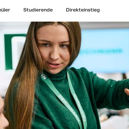
üler
Studierende
Direkteinstieg