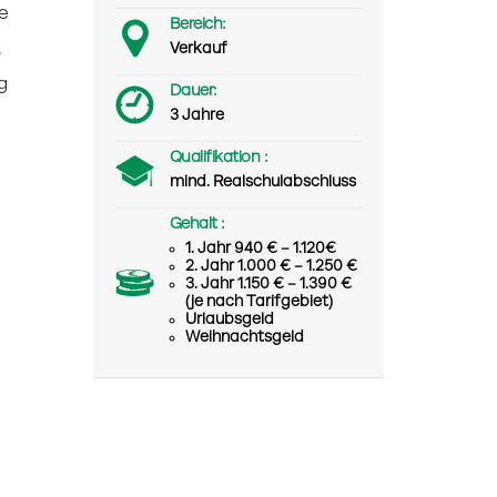
e
Bereich:
.
Verkauf
g
Dauer:
3 Jahre
Qualifikation :
mind. Realschulabschluss
Gehalt :
1. Jahr 940 € – 1.120€
2. Jahr 1.000 € – 1.250 €
3. Jahr 1.150 € – 1.390 €
(je nach Tarifgebiet)
Urlaubsgeld
Weihnachtsgeld