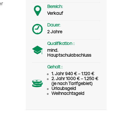
er
Bereich:
Verkauf
Dauer:
2 Jahre
Qualifikation :
mind.
Hauptschulabschluss
Gehalt :
1. Jahr 940 € – 1.120 €
2. Jahr 1000 € – 1.250 €
(je nach Tarifgebiet)
Urlaubsgeld
Weihnachtsgeld