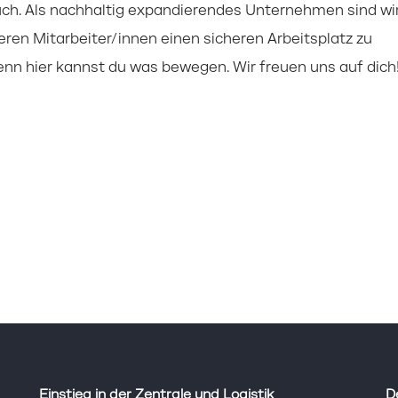
uch. Als nachhaltig expandierendes Unternehmen sind wi
eren Mitarbeiter/innen einen sicheren Arbeitsplatz zu
enn hier kannst du was bewegen. Wir freuen uns auf dich
Einstieg in der Zentrale und Logistik
D