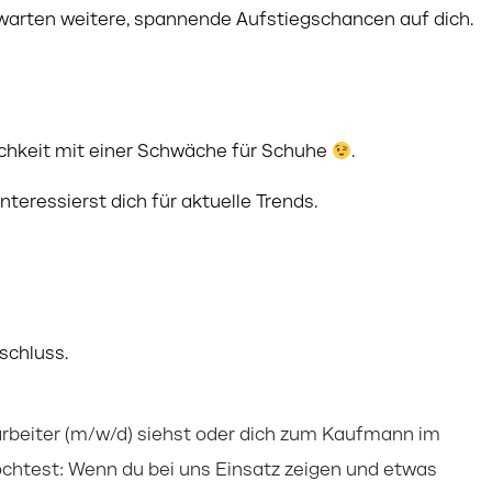
arten weitere, spannende Aufstiegschancen auf dich.
lichkeit mit einer Schwäche für Schuhe
.
teressierst dich für aktuelle Trends.
schluss.
tarbeiter (m/w/d) siehst oder dich zum Kaufmann im
öchtest: Wenn du bei uns Einsatz zeigen und etwas