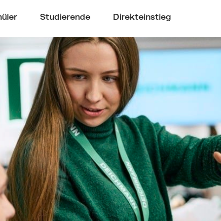
üler
Studierende
Direkteinstieg