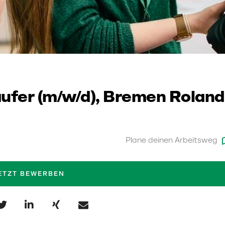
ufer (m/w/d), Bremen Roland
Plane deinen Arbeitsweg
ETZT BEWERBEN