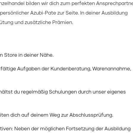
nzelhandel bilden wir dich zum perfekten Ansprechpartn
persönlicher Azubi-Pate zur Seite. In deiner Ausbildung
gütung und zusätzliche Prämien.
m Store in deiner Nähe.
elfältige Aufgaben der Kundenberatung, Warenannahme,
hältst du regelmäßig Schulungen durch unser eigenes
iten dich auf deinem Weg zur Abschlussprüfung.
ktiven: Neben der möglichen Fortsetzung der Ausbildung