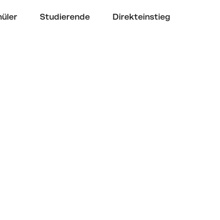
üler
Studierende
Direkteinstieg