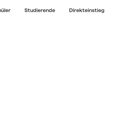
üler
Studierende
Direkteinstieg