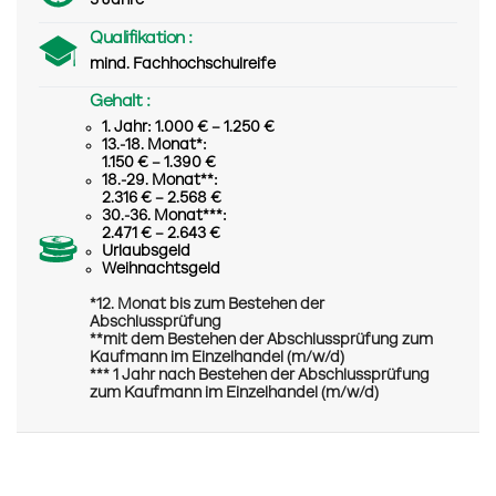
3 Jahre
Qualifikation :
mind. Fachhochschulreife
Gehalt :
1. Jahr: 1.000 € – 1.250 €
13.-18. Monat*:
1.150 € – 1.390 €
18.-29. Monat**:
2.316 € – 2.568 €
30.-36. Monat***:
2.471 € – 2.643 €
Urlaubsgeld
Weihnachtsgeld
*12. Monat bis zum Bestehen der
Abschlussprüfung
**mit dem Bestehen der Abschlussprüfung zum
Kaufmann im Einzelhandel (m/w/d)
*** 1 Jahr nach Bestehen der Abschlussprüfung
zum Kaufmann im Einzelhandel (m/w/d)