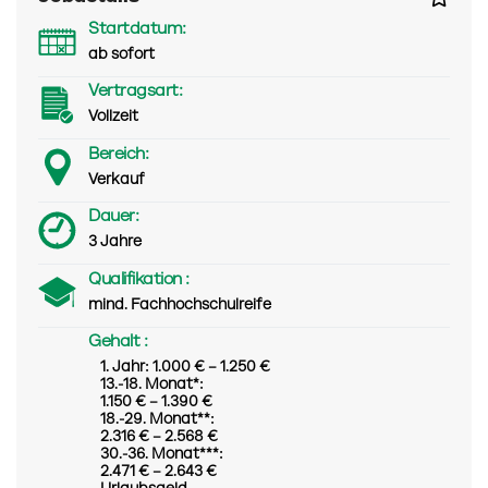
Startdatum:
ab sofort
Vertragsart:
Vollzeit
Bereich:
Verkauf
Dauer:
3 Jahre
Qualifikation :
mind. Fachhochschulreife
Gehalt :
1. Jahr: 1.000 € – 1.250 €
13.-18. Monat*:
1.150 € – 1.390 €
18.-29. Monat**:
2.316 € – 2.568 €
30.-36. Monat***:
2.471 € – 2.643 €