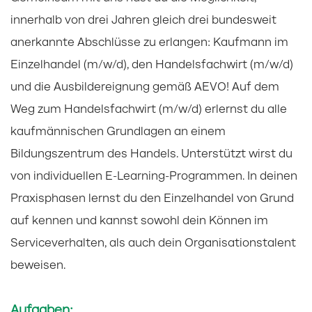
innerhalb von drei Jahren gleich drei bundesweit
anerkannte Abschlüsse zu erlangen: Kaufmann im
Einzelhandel (m/w/d), den Handelsfachwirt (m/w/d)
und die Ausbildereignung gemäß AEVO! Auf dem
Weg zum Handelsfachwirt (m/w/d) erlernst du alle
kaufmännischen Grundlagen an einem
Bildungszentrum des Handels. Unterstützt wirst du
von individuellen E-Learning-Programmen. In deinen
Praxisphasen lernst du den Einzelhandel von Grund
auf kennen und kannst sowohl dein Können im
Serviceverhalten, als auch dein Organisationstalent
beweisen.
Aufgaben: