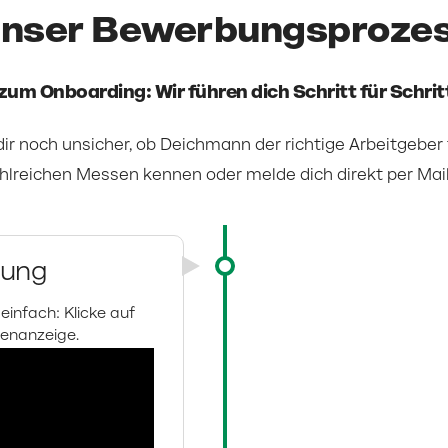
nser Bewerbungsproze
 zum Onboarding: Wir führen dich Schritt für Schr
dir noch unsicher, ob Deichmann der richtige Arbeitgeber
ahlreichen Messen kennen oder melde dich direkt per Mai
bung
einfach: Klicke auf
lenanzeige.