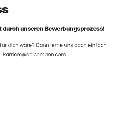
ss
itt durch unseren Bewerbungsprozess!
 für dich wäre? Dann lerne uns doch einfach
l:
karriere@deichmann.com