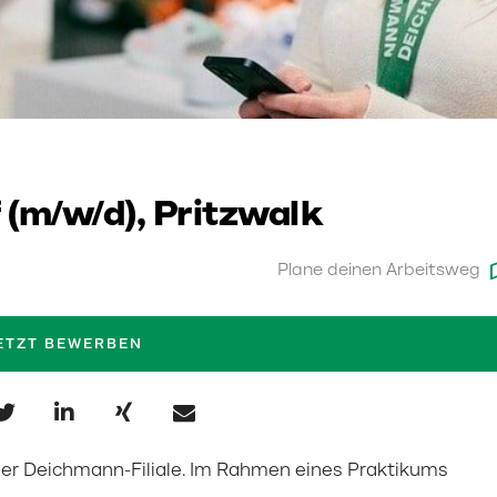
 (m/w/d), Pritzwalk
Plane deinen Arbeitsweg
ETZT BEWERBEN
einer Deichmann-Filiale. Im Rahmen eines Praktikums