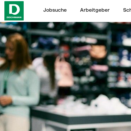
Jobsuche
Arbeitgeber
Sch