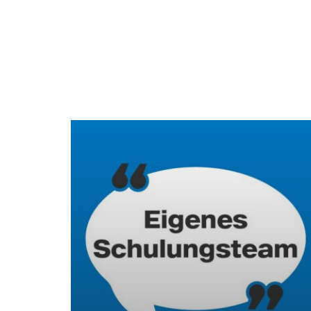
Benefits Information