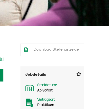
Download Stellenanzeige
Jobdetails
Startdatum:
Ab Sofort
Vertragsart:
Praktikum