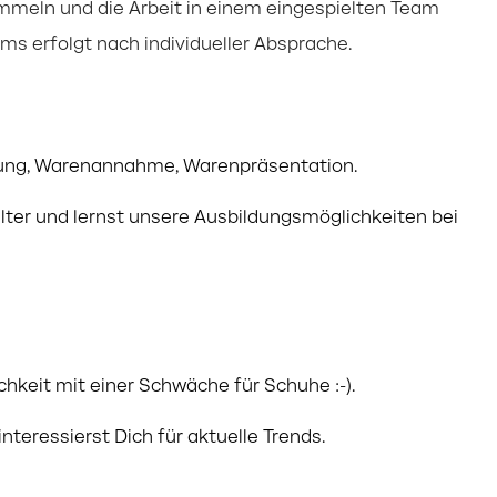
mmeln und die Arbeit in einem eingespielten Team
ms erfolgt nach individueller Absprache.
atung, Warenannahme, Warenpräsentation.
lter und lernst unsere Ausbildungsmöglichkeiten bei
chkeit mit einer Schwäche für Schuhe :-).
teressierst Dich für aktuelle Trends.