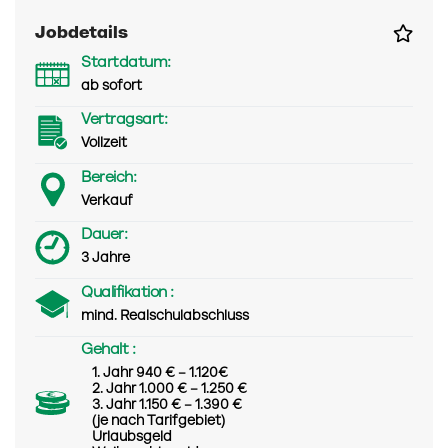
Jobdetails
Startdatum:
ab sofort
Vertragsart:
Vollzeit
Bereich:
Verkauf
Dauer:
3 Jahre
Qualifikation :
mind. Realschulabschluss
Gehalt :
1. Jahr 940 € – 1.120€
2. Jahr 1.000 € – 1.250 €
3. Jahr 1.150 € – 1.390 €
(je nach Tarifgebiet)
Urlaubsgeld