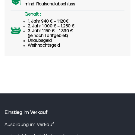
mind. Realschulabschluss
Gehalt :
1. Jahr 940 € – 1.120€
2. Jahr 1.000 € – 1.250 €
3. Jahr 1.150 € – 1.390 €
(je nach Tarifgebiet)
Urlaubsgeld
Weihnachtsgeld
Einstieg im Verkauf
Ausbildung im Verkauf