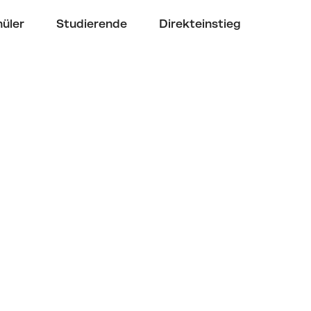
üler
Studierende
Direkteinstieg