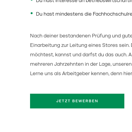
Du hast Interesse an betriebswirtschaf
Du hast mindestens die Fachhochschulre
Nach deiner bestandenen Prüfung und gute
Einarbeitung zur Leitung eines Stores sein
möchtest, kannst und darfst du das auch. 
mehreren Jahrzehnten in der Lage, unseren 
Lerne uns als Arbeitgeber kennen, denn hie
JETZT BEWERBEN