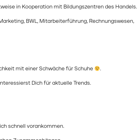
kweise in Kooperation mit Bildungszentren des Handels.
e Marketing, BWL, Mitarbeiterführung, Rechnungswesen,
lichkeit mit einer Schwäche für Schuhe
.
teressierst Dich für aktuelle Trends.
uflich schnell vorankommen.