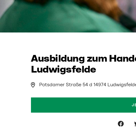
Ausbildung zum Hande
Ludwigsfelde
Potsdamer Straße 54 d 14974 Ludwigsfeld
J