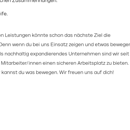
tlichen Zusammenhängen.
ife.
n Leistungen könnte schon das nächste Ziel die
. Denn wenn du bei uns Einsatz zeigen und etwas bewege
Als nachhaltig expandierendes Unternehmen sind wir seit
Mitarbeiter/innen einen sicheren Arbeitsplatz zu bieten.
r kannst du was bewegen. Wir freuen uns auf dich!