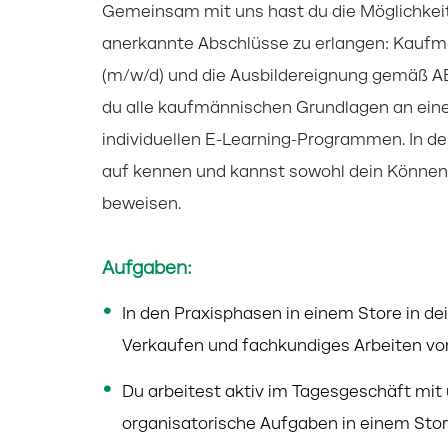
Gemeinsam mit uns hast du die Möglichkeit,
anerkannte Abschlüsse zu erlangen: Kaufm
(m/w/d) und die Ausbildereignung gemäß A
du alle kaufmännischen Grundlagen an eine
individuellen E-Learning-Programmen. In de
auf kennen und kannst sowohl dein Können 
beweisen.
Aufgaben:
In den Praxisphasen in einem Store in dei
Verkaufen und fachkundiges Arbeiten vor
Du arbeitest aktiv im Tagesgeschäft mi
organisatorische Aufgaben in einem Stor