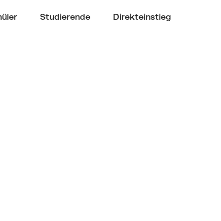
üler
Studierende
Direkteinstieg