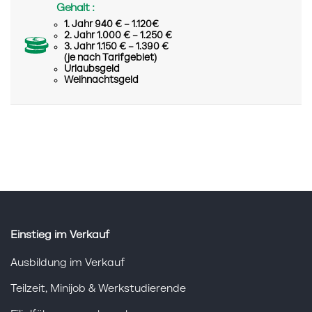
Gehalt :
1. Jahr 940 € – 1.120€
2. Jahr 1.000 € – 1.250 €
3. Jahr 1.150 € – 1.390 €
(je nach Tarifgebiet)
Urlaubsgeld
Weihnachtsgeld
Einstieg im Verkauf
Ausbildung im Verkauf
Teilzeit, Minijob & Werkstudierende