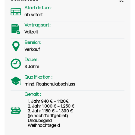
Startdatum:
ab sofort
Vertragsart:
Vollzeit
Bereich:
Verkauf
Dauer:
3 Jahre
Qualifikation :
mind. Realschulabschluss
Gehalt :
1. Jahr 940 € – 1.120€
2. Jahr 1.000 € – 1.250 €
3. Jahr 1.150 € – 1.390 €
(je nach Tarifgebiet)
Urlaubsgeld
Weihnachtsgeld