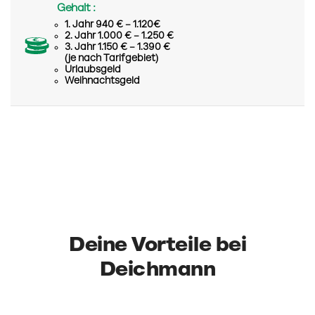
Gehalt :
1. Jahr 940 € – 1.120€
2. Jahr 1.000 € – 1.250 €
3. Jahr 1.150 € – 1.390 €
(je nach Tarifgebiet)
Urlaubsgeld
Weihnachtsgeld
Deine Vorteile bei
Deichmann