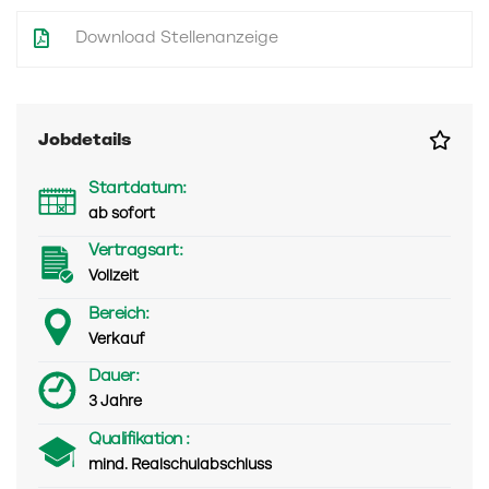
Download Stellenanzeige
Jobdetails
Startdatum:
ab sofort
Vertragsart:
Vollzeit
Bereich:
Verkauf
Dauer:
3 Jahre
Qualifikation :
mind. Realschulabschluss