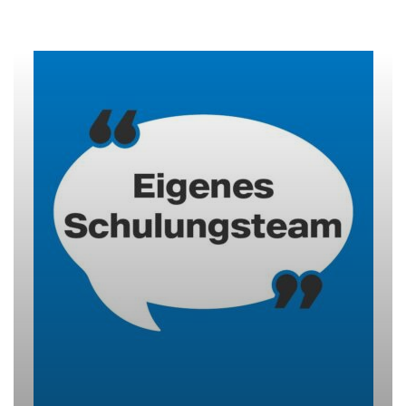
Benefits Information