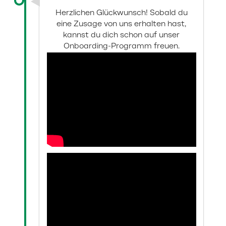
Herzlichen Glückwunsch! Sobald du
eine Zusage von uns erhalten hast,
kannst du dich schon auf unser
Onboarding-Programm freuen.