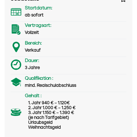
Startdatum:
ab sofort
Vertragsart:
Vollzeit
Bereich:
Verkauf
Dauer:
3 Jahre
Qualifikation :
mind. Realschulabschluss
Gehalt :
1. Jahr 940 € – 1.120€
2. Jahr 1.000 € – 1.250 €
3. Jahr 1.150 € – 1.390 €
(je nach Tarifgebiet)
Urlaubsgeld
Weihnachtsgeld