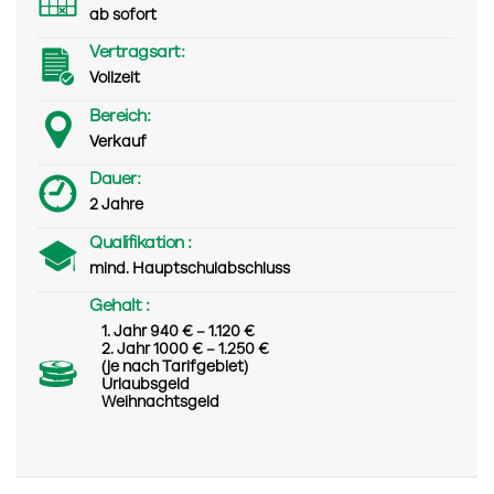
ab sofort
Vertragsart:
Vollzeit
Bereich:
Verkauf
Dauer:
2 Jahre
Qualifikation :
mind. Hauptschulabschluss
Gehalt :
1. Jahr 940 € – 1.120 €
2. Jahr 1000 € – 1.250 €
(je nach Tarifgebiet)
Urlaubsgeld
Weihnachtsgeld