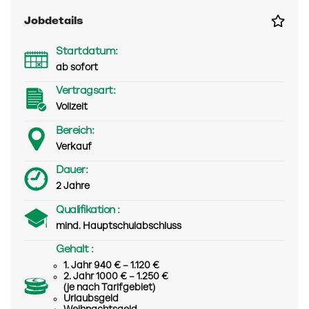
Jobdetails
Startdatum:
ab sofort
Vertragsart:
Vollzeit
Bereich:
Verkauf
Dauer:
2 Jahre
Qualifikation :
mind. Hauptschulabschluss
Gehalt :
1. Jahr 940 € – 1.120 €
2. Jahr 1000 € – 1.250 €
(je nach Tarifgebiet)
Urlaubsgeld