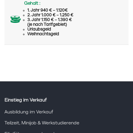
Gehalt :
1. Jahr 940 € – 1.120€
2. Jahr 1.000 € – 1.250 €
3. Jahr 1.150 € – 1.390 €
(je nach Tarifgebiet)
Urlaubsgeld
Weihnachtsgeld
Einstieg im Verkauf
Ausbildung im Verkauf
Teilzeit, Minijob & Werkstudierende