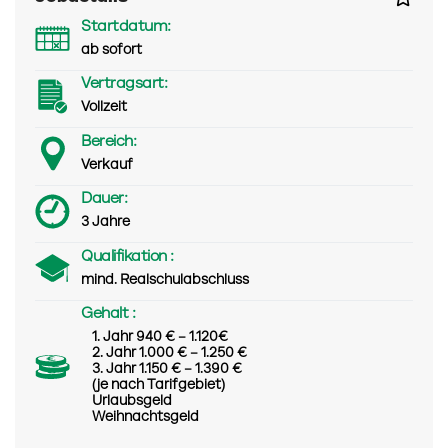
Startdatum:
ab sofort
Vertragsart:
Vollzeit
Bereich:
Verkauf
Dauer:
3 Jahre
Qualifikation :
mind. Realschulabschluss
Gehalt :
1. Jahr 940 € – 1.120€
2. Jahr 1.000 € – 1.250 €
3. Jahr 1.150 € – 1.390 €
(je nach Tarifgebiet)
Urlaubsgeld
Weihnachtsgeld