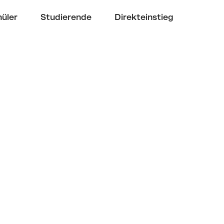
üler
Studierende
Direkteinstieg