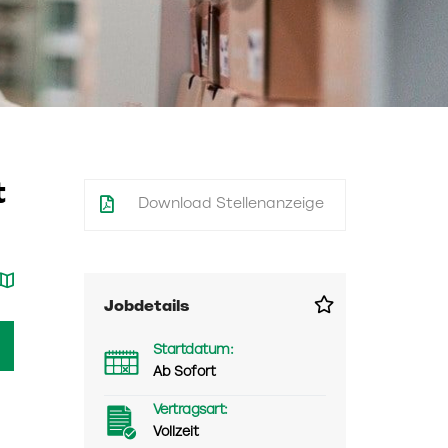
t
Download Stellenanzeige
Jobdetails
Startdatum:
Ab Sofort
Vertragsart:
Vollzeit