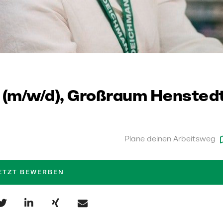
 (m/w/d), Großraum Hensted
Plane deinen Arbeitsweg
ETZT BEWERBEN