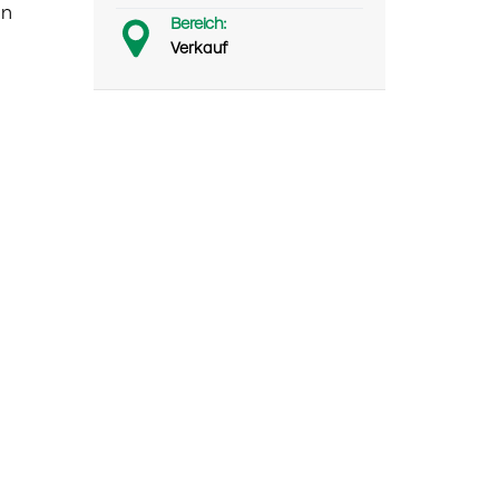
en
Bereich:
Verkauf