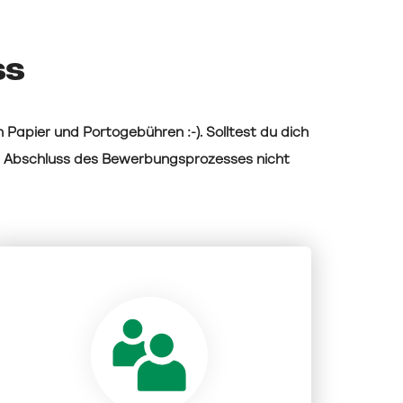
ss
 Papier und Portogebühren :-). Solltest du dich
h Abschluss des Bewerbungsprozesses nicht