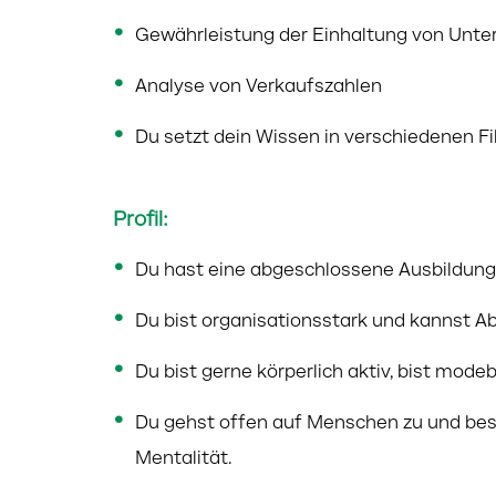
Gewährleistung der Einhaltung von Unte
Analyse von Verkaufszahlen
Du setzt dein Wissen in verschiedenen Fil
Profil:
Du hast eine abgeschlossene Ausbildung 
Du bist organisationsstark und kannst Ab
Du bist gerne körperlich aktiv, bist mode
Du gehst offen auf Menschen zu und bes
Mentalität.