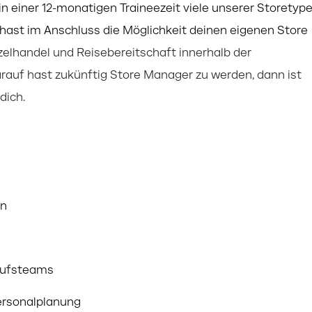
in einer 12-monatigen Traineezeit viele unserer Storetyp
hast im Anschluss die Möglichkeit deinen eigenen Store
elhandel und Reisebereitschaft innerhalb der
arauf hast zukünftig Store Manager zu werden, dann ist
dich.
en
aufsteams
Personalplanung