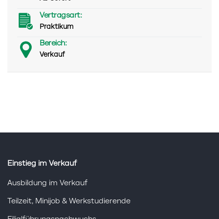
Vertragsart:
Praktikum
Bereich:
Verkauf
Einstieg im Verkauf
Ausbildung im Verkauf
Teilzeit, Minijob & Werkstudierende