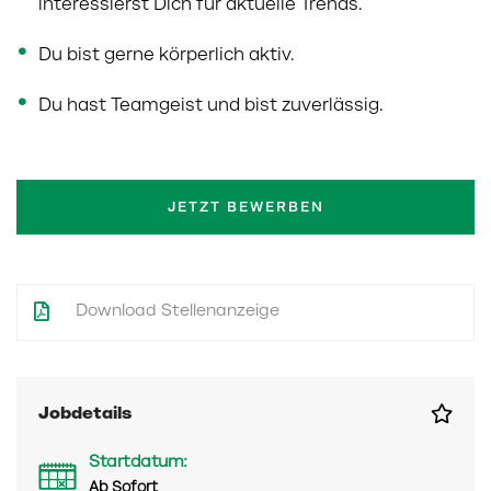
interessierst Dich für aktuelle Trends.
Du bist gerne körperlich aktiv.
Du hast Teamgeist und bist zuverlässig.
JETZT BEWERBEN
Download Stellenanzeige
Jobdetails
Startdatum:
Ab Sofort