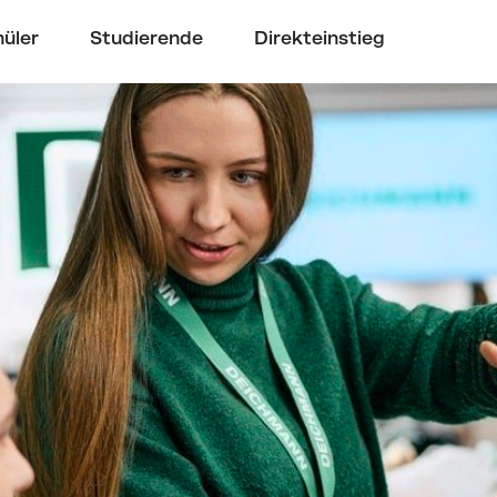
üler
Studierende
Direkteinstieg