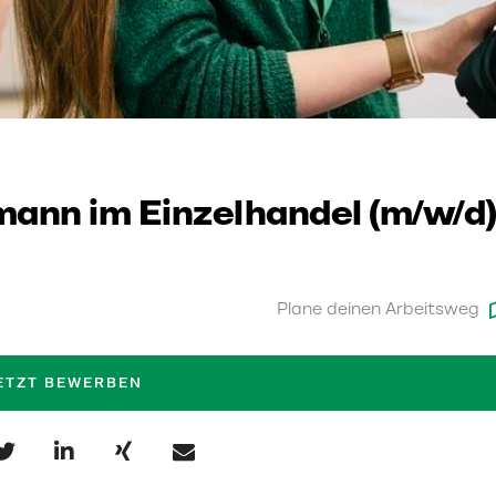
ann im Einzelhandel (m/w/d)
Plane deinen Arbeitsweg
ETZT BEWERBEN