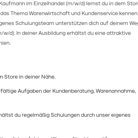
Kaufmann im Einzelhandel (m/w/d) lernst du in dem Stor
um das Thema Warenwirtschaft und Kundenservice kennen
eigenes Schulungsteam unterstützen dich auf deinem We
/d). In deiner Ausbildung erhältst du eine attraktive
mien.
m Store in deiner Nähe.
elfältige Aufgaben der Kundenberatung, Warenannahme,
hältst du regelmäßig Schulungen durch unser eigenes