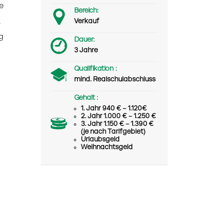
e
Bereich:
.
Verkauf
g
Dauer:
3 Jahre
Qualifikation :
mind. Realschulabschluss
Gehalt :
1. Jahr 940 € – 1.120€
2. Jahr 1.000 € – 1.250 €
3. Jahr 1.150 € – 1.390 €
(je nach Tarifgebiet)
Urlaubsgeld
Weihnachtsgeld