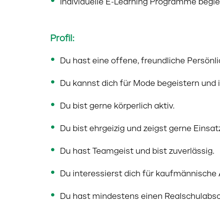
Individuelle E-Learning Programme begle
Profil:
Du hast eine offene, freundliche Persön
Du kannst dich für Mode begeistern und in
Du bist gerne körperlich aktiv.
Du bist ehrgeizig und zeigst gerne Einsat
Du hast Teamgeist und bist zuverlässig.
Du interessierst dich für kaufmännische 
Du hast mindestens einen Realschulabsc