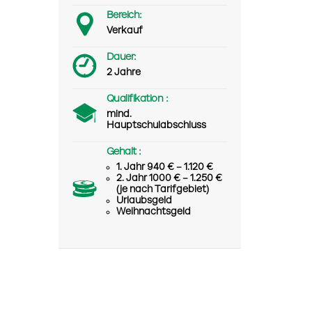
Bereich:
Verkauf
Dauer:
2 Jahre
Qualifikation :
mind.
Hauptschulabschluss
Gehalt :
1. Jahr 940 € – 1.120 €
2. Jahr 1000 € – 1.250 €
(je nach Tarifgebiet)
Urlaubsgeld
Weihnachtsgeld