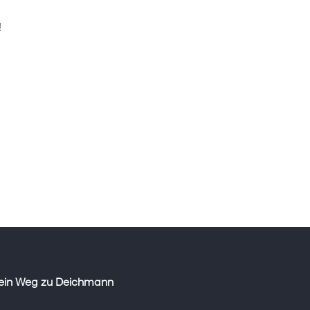
!
ein Weg zu Deichmann