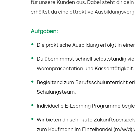
für unsere Kunden aus. Dabei steht dir dein 
erhältst du eine attraktive Ausbildungsver
Aufgaben:
Die praktische Ausbildung erfolgt in eine
Du übernimmst schnell selbstständig vi
Warenpräsentation und Kassentätigkeit.
Begleitend zum Berufsschulunterricht er
Schulungsteam.
Individuelle E-Learning Programme begle
Wir bieten dir sehr gute Zukunftsperspe
zum Kaufmann im Einzelhandel (m/w/d) w