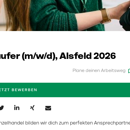
fer (m/w/d), Alsfeld 2026
Plane deinen Arbeitsweg
ETZT BEWERBEN
nzelhandel bilden wir dich zum perfekten Ansprechpartn