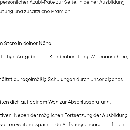
persönlicher Azubi-Pate zur Seite. In deiner Ausbildung
gütung und zusätzliche Prämien.
m Store in deiner Nähe.
elfältige Aufgaben der Kundenberatung, Warenannahme,
hältst du regelmäßig Schulungen durch unser eigenes
iten dich auf deinem Weg zur Abschlussprüfung.
ktiven: Neben der möglichen Fortsetzung der Ausbildung
arten weitere, spannende Aufstiegschancen auf dich.