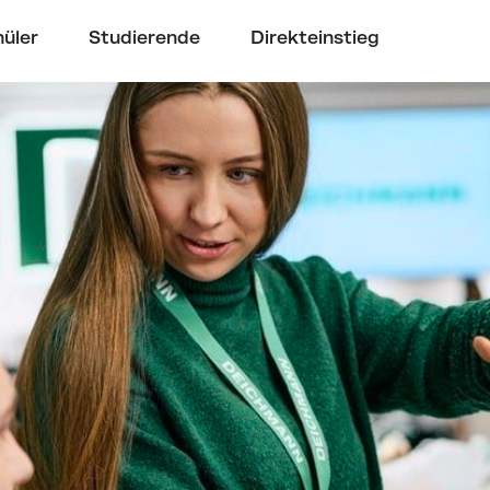
üler
Studierende
Direkteinstieg