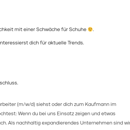
lichkeit mit einer Schwäche für Schuhe
.
teressierst dich für aktuelle Trends.
schluss.
tarbeiter (m/w/d) siehst oder dich zum Kaufmann im
öchtest: Wenn du bei uns Einsatz zeigen und etwas
uch. Als nachhaltig expandierendes Unternehmen sind wi