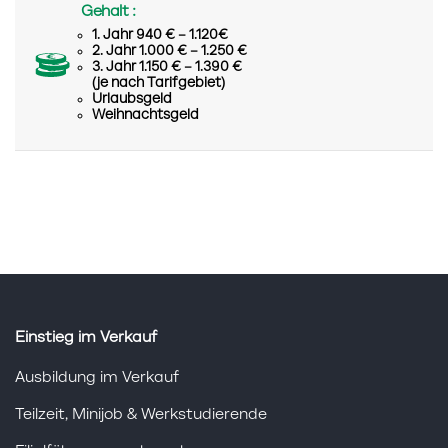
Gehalt :
1. Jahr 940 € – 1.120€
2. Jahr 1.000 € – 1.250 €
3. Jahr 1.150 € – 1.390 €
(je nach Tarifgebiet)
Urlaubsgeld
Weihnachtsgeld
Einstieg im Verkauf
Ausbildung im Verkauf
Teilzeit, Minijob & Werkstudierende