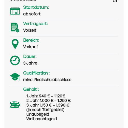
Startdatum:
ab sofort
Vertragsart:
Vollzeit
Bereich:
Verkauf
Dauer:
3 Jahre
Qualifikation :
mind. Realschulabschluss
Gehalt :
1. Jahr 940 € – 1.120€
2. Jahr 1.000 € – 1.250 €
3. Jahr 1.150 € – 1.390 €
(je nach Tarifgebiet)
Urlaubsgeld
Weihnachtsgeld