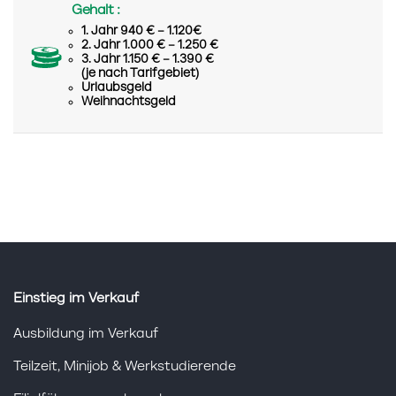
Gehalt :
1. Jahr 940 € – 1.120€
2. Jahr 1.000 € – 1.250 €
3. Jahr 1.150 € – 1.390 €
(je nach Tarifgebiet)
Urlaubsgeld
Weihnachtsgeld
Einstieg im Verkauf
Ausbildung im Verkauf
Teilzeit, Minijob & Werkstudierende