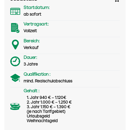
Startdatum:
ab sofort
Vertragsart:
Vollzeit
Bereich:
Verkauf
Dauer:
3 Jahre
Qualifikation :
mind. Realschulabschluss
Gehalt :
1. Jahr 940 € – 1.120€
2. Jahr 1.000 € – 1.250 €
3. Jahr 1.150 € – 1.390 €
(je nach Tarifgebiet)
Urlaubsgeld
Weihnachtsgeld