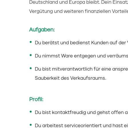
Deutschland und Europa bleibt. Dein Einsatz 
Vergütung und weiteren finanziellen Vorteil
Aufgaben:
Du berätst und bedienst Kunden auf der 
Du nimmst Ware entgegen und verräumst
Du bist mitverantwortlich für eine ans
Sauberkeit des Verkaufsraums.
Profil:
Du bist kontaktfreudig und gehst offen 
Du arbeitest serviceorientiert und hast 