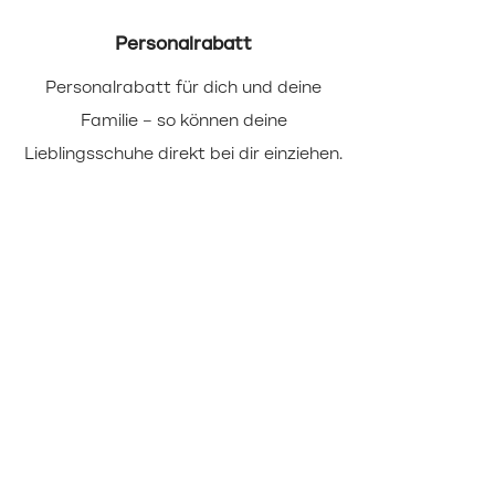
Personalrabatt
Personalrabatt für dich und deine
Wir b
Familie – so können deine
(u
Lieblingsschuhe direkt bei dir einziehen.