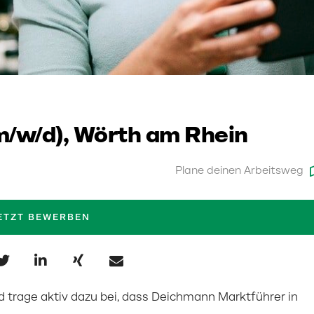
(m/w/d), Wörth am Rhein
Plane deinen Arbeitsweg
ETZT BEWERBEN
und trage aktiv dazu bei, dass Deichmann Marktführer in