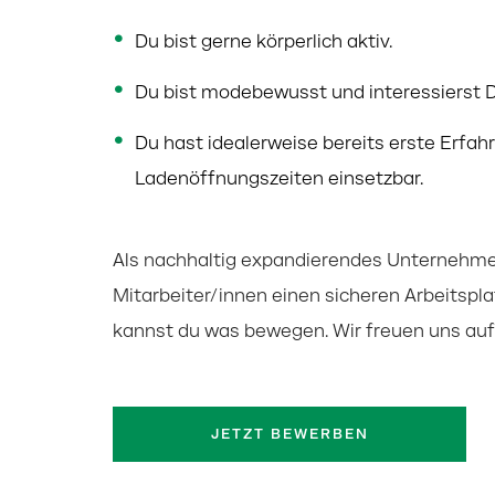
Du bist gerne körperlich aktiv.
Du bist modebewusst und interessierst Di
Du hast idealerweise bereits erste Erfah
Ladenöffnungszeiten einsetzbar.
Als nachhaltig expandierendes Unternehmen
Mitarbeiter/innen einen sicheren Arbeitspla
kannst du was bewegen. Wir freuen uns auf 
JETZT BEWERBEN