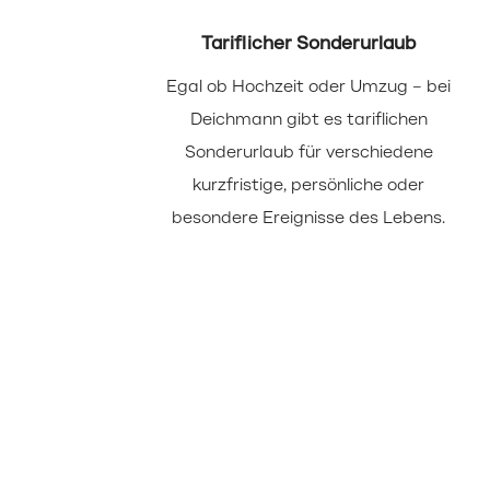
Tariflicher Sonderurlaub
Egal ob Hochzeit oder Umzug – bei
Deichmann gibt es tariflichen
Sonderurlaub für verschiedene
kurzfristige, persönliche oder
besondere Ereignisse des Lebens.