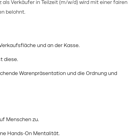
als Verkäufer in Teilzeit (m/w/d) wird mit einer fairen
en belohnt.
Verkaufsfläche und an der Kasse.
 diese.
prechende Warenpräsentation und die Ordnung und
auf Menschen zu.
eine Hands-On Mentalität.