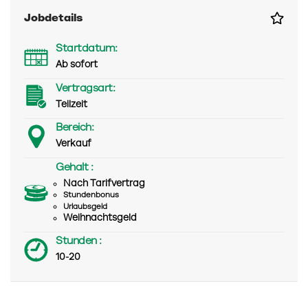
Jobdetails
Startdatum:
Ab sofort
Vertragsart:
Teilzeit
Bereich:
Verkauf
Gehalt :
Nach Tarifvertrag
Stundenbonus
Urlaubsgeld
Weihnachtsgeld
Stunden :
10-20