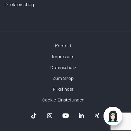
Direkteinstieg
Kontakt
Impressum
Datenschutz
Zum Shop
Filialfinder
Cookie-Einstellungen
Tiktok
Instagram
Youtube
Linkedin
Xing