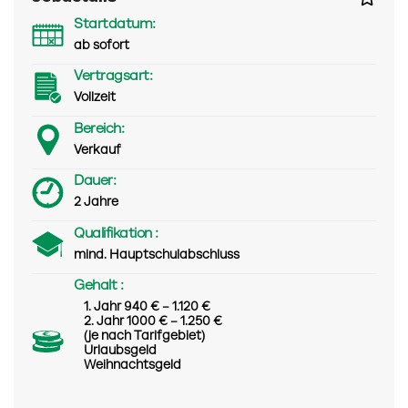
Startdatum:
ab sofort
Vertragsart:
Vollzeit
Bereich:
Verkauf
Dauer:
2 Jahre
Qualifikation :
mind. Hauptschulabschluss
Gehalt :
1. Jahr 940 € – 1.120 €
2. Jahr 1000 € – 1.250 €
(je nach Tarifgebiet)
Urlaubsgeld
Weihnachtsgeld