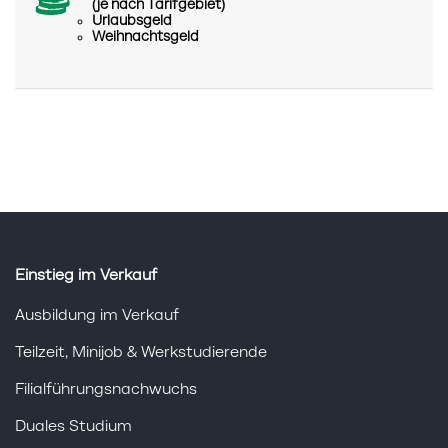
(je nach Tarifgebiet)
Urlaubsgeld
Weihnachtsgeld
Einstieg im Verkauf
Ausbildung im Verkauf
Teilzeit, Minijob & Werkstudierende
Filialführungsnachwuchs
Duales Studium