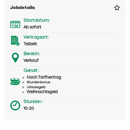
Jobdetails
Startdatum:
Ab sofort
Vertragsart:
Teilzeit
Bereich:
Verkauf
Gehalt :
Nach Tarifvertrag
Stundenbonus
Urlaubsgeld
Weihnachtsgeld
Stunden :
10-20