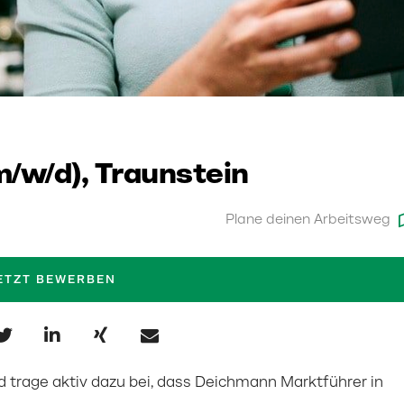
(m/w/d), Traunstein
Plane deinen Arbeitsweg
ETZT BEWERBEN
und trage aktiv dazu bei, dass Deichmann Marktführer in