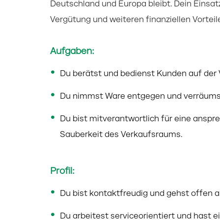
Deutschland und Europa bleibt. Dein Einsatz 
Vergütung und weiteren finanziellen Vorteil
Aufgaben:
Du berätst und bedienst Kunden auf der 
Du nimmst Ware entgegen und verräumst
Du bist mitverantwortlich für eine ans
Sauberkeit des Verkaufsraums.
Profil:
Du bist kontaktfreudig und gehst offen 
Du arbeitest serviceorientiert und hast 