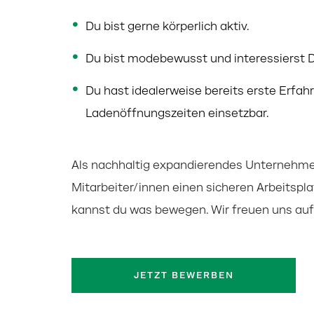
Du bist gerne körperlich aktiv.
Du bist modebewusst und interessierst Di
Du hast idealerweise bereits erste Erfah
Ladenöffnungszeiten einsetzbar.
Als nachhaltig expandierendes Unternehmen
Mitarbeiter/innen einen sicheren Arbeitspla
kannst du was bewegen. Wir freuen uns auf 
JETZT BEWERBEN