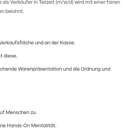
als Verkäufer in Teilzeit (m/w/d) wird mit einer fairen
en belohnt.
Verkaufsfläche und an der Kasse.
 diese.
prechende Warenpräsentation und die Ordnung und
auf Menschen zu.
eine Hands-On Mentalität.