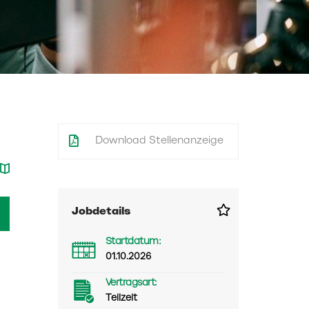
Download Stellenanzeige
Jobdetails
Startdatum:
01.10.2026
Vertragsart:
Teilzeit