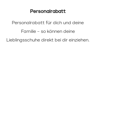
Personalrabatt
Personalrabatt für dich und deine
Wir b
Familie – so können deine
(u
Lieblingsschuhe direkt bei dir einziehen.