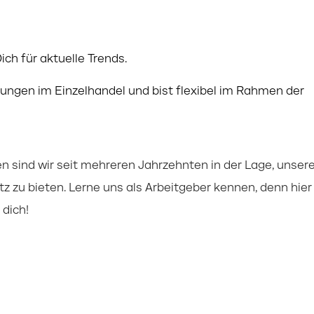
ch für aktuelle Trends.
rungen im Einzelhandel und bist flexibel im Rahmen der
 sind wir seit mehreren Jahrzehnten in der Lage, unser
tz zu bieten. Lerne uns als Arbeitgeber kennen, denn hier
dich!