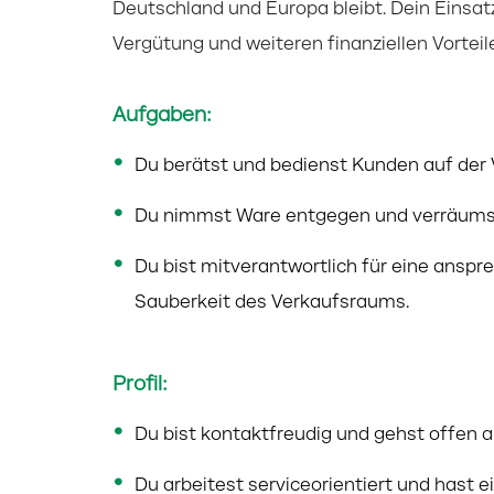
Deutschland und Europa bleibt. Dein Einsatz 
Vergütung und weiteren finanziellen Vorteil
Aufgaben:
Du berätst und bedienst Kunden auf der 
Du nimmst Ware entgegen und verräumst
Du bist mitverantwortlich für eine ans
Sauberkeit des Verkaufsraums.
Profil:
Du bist kontaktfreudig und gehst offen 
Du arbeitest serviceorientiert und hast 