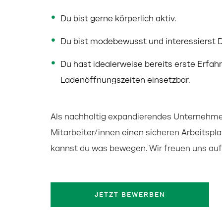
Du bist gerne körperlich aktiv.
Du bist modebewusst und interessierst Di
Du hast idealerweise bereits erste Erfah
Ladenöffnungszeiten einsetzbar.
Als nachhaltig expandierendes Unternehmen
Mitarbeiter/innen einen sicheren Arbeitspla
kannst du was bewegen. Wir freuen uns auf 
JETZT BEWERBEN