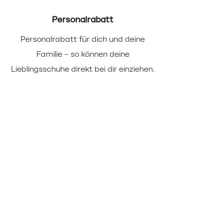
Personalrabatt
Personalrabatt für dich und deine
Wir b
Familie – so können deine
(u
Lieblingsschuhe direkt bei dir einziehen.