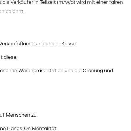
als Verkäufer in Teilzeit (m/w/d) wird mit einer fairen
en belohnt.
Verkaufsfläche und an der Kasse.
 diese.
prechende Warenpräsentation und die Ordnung und
auf Menschen zu.
eine Hands-On Mentalität.