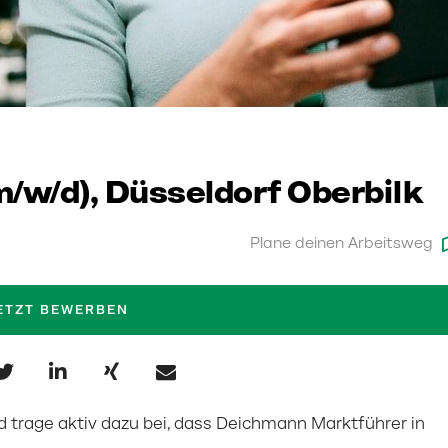
(m/w/d), Düsseldorf Oberbilk
Plane deinen Arbeitsweg
ETZT BEWERBEN
und trage aktiv dazu bei, dass Deichmann Marktführer in