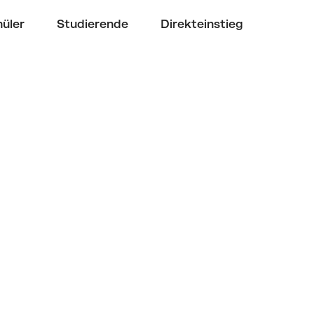
üler
Studierende
Direkteinstieg