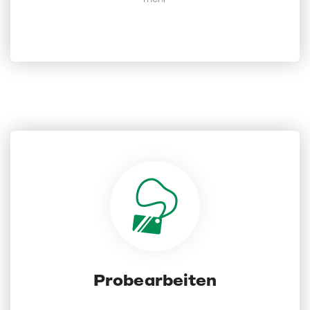
uns gegenseitig kennenzulernen.
Probearbeiten