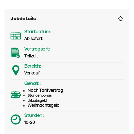
Jobdetails
Startdatum:
Ab sofort
Vertragsart:
Teilzeit
Bereich:
Verkauf
Gehalt :
Nach Tarifvertrag
Stundenbonus
Urlaubsgeld
Weihnachtsgeld
Stunden :
10-20