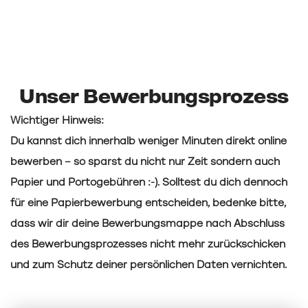
Unser Bewerbungsprozess
Wichtiger Hinweis:
Du kannst dich innerhalb weniger Minuten direkt online
bewerben – so sparst du nicht nur Zeit sondern auch
Papier und Portogebühren :-). Solltest du dich dennoch
für eine Papierbewerbung entscheiden, bedenke bitte,
dass wir dir deine Bewerbungsmappe nach Abschluss
des Bewerbungsprozesses nicht mehr zurückschicken
und zum Schutz deiner persönlichen Daten vernichten.