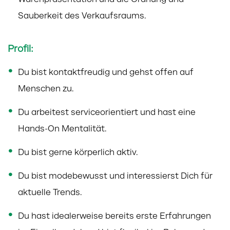
Warenpräsentation und die Ordnung und
Sauberkeit des Verkaufsraums.
Profil:
Du bist kontaktfreudig und gehst offen auf
Menschen zu.
Du arbeitest serviceorientiert und hast eine
Hands-On Mentalität.
Du bist gerne körperlich aktiv.
Du bist modebewusst und interessierst Dich für
aktuelle Trends.
Du hast idealerweise bereits erste Erfahrungen