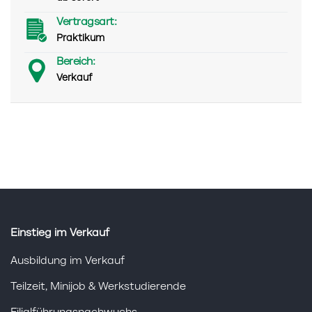
Vertragsart:
Praktikum
Bereich:
Verkauf
Einstieg im Verkauf
Ausbildung im Verkauf
Teilzeit, Minijob & Werkstudierende