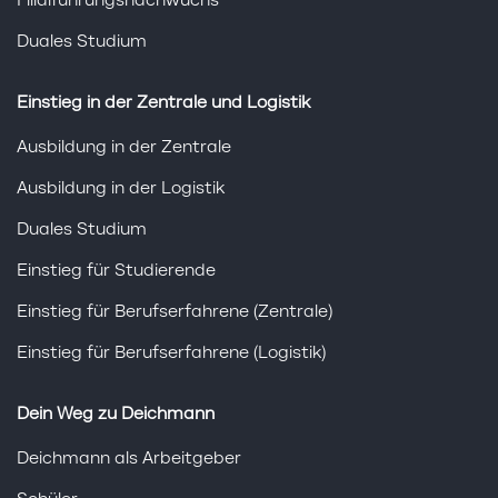
Filialführungsnachwuchs
Duales Studium
Einstieg in der Zentrale und Logistik
Ausbildung in der Zentrale
Ausbildung in der Logistik
Duales Studium
Einstieg für Studierende
Einstieg für Berufserfahrene (Zentrale)
Einstieg für Berufserfahrene (Logistik)
Dein Weg zu Deichmann
Deichmann als Arbeitgeber