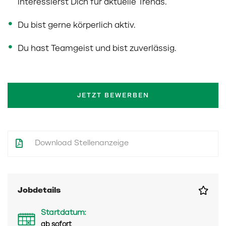
interessierst Dich für aktuelle Trends.
Du bist gerne körperlich aktiv.
Du hast Teamgeist und bist zuverlässig.
JETZT BEWERBEN
Download Stellenanzeige
Jobdetails
Startdatum:
ab sofort