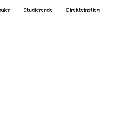
üler
Studierende
Direkteinstieg