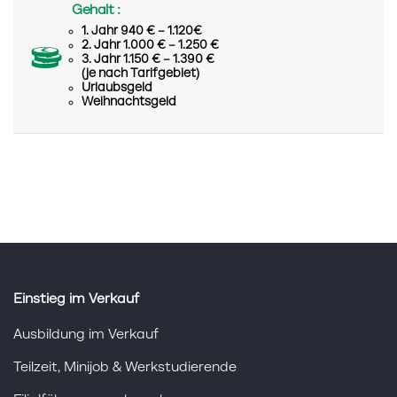
Gehalt :
1. Jahr 940 € – 1.120€
2. Jahr 1.000 € – 1.250 €
3. Jahr 1.150 € – 1.390 €
(je nach Tarifgebiet)
Urlaubsgeld
Weihnachtsgeld
Einstieg im Verkauf
Ausbildung im Verkauf
Teilzeit, Minijob & Werkstudierende