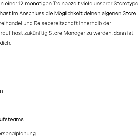
in einer 12-monatigen Traineezeit viele unserer Storetyp
hast im Anschluss die Möglichkeit deinen eigenen Store
elhandel und Reisebereitschaft innerhalb der
arauf hast zukünftig Store Manager zu werden, dann ist
dich.
en
aufsteams
Personalplanung