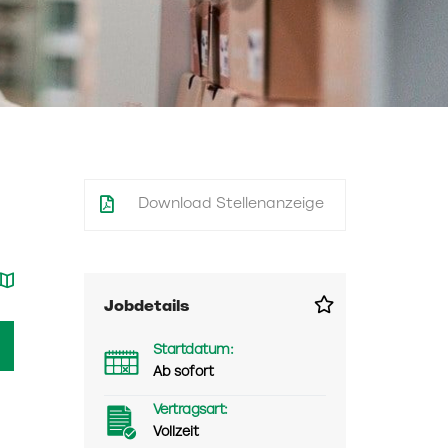
Download Stellenanzeige
Jobdetails
Startdatum:
Ab sofort
Vertragsart:
Vollzeit