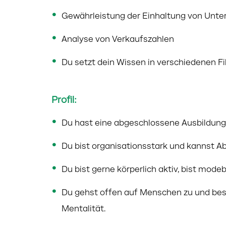
Gewährleistung der Einhaltung von Unte
Analyse von Verkaufszahlen
Du setzt dein Wissen in verschiedenen Fil
Profil:
Du hast eine abgeschlossene Ausbildung 
Du bist organisationsstark und kannst Ab
Du bist gerne körperlich aktiv, bist mode
Du gehst offen auf Menschen zu und bes
Mentalität.