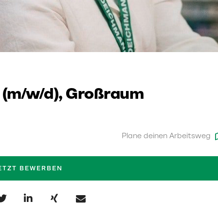
 (m/w/d), Großraum
Plane deinen Arbeitsweg
ETZT BEWERBEN