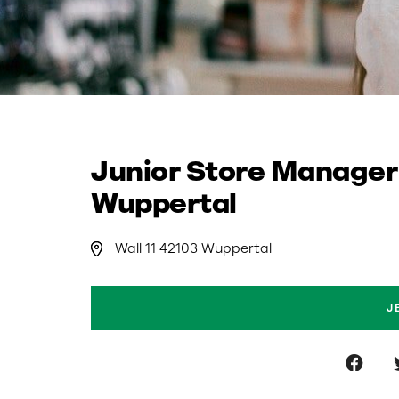
Junior Store Manager
Wuppertal
Wall 11 42103 Wuppertal
J