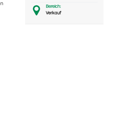
en
Bereich:
Verkauf