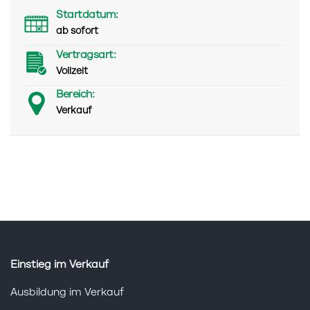
Startdatum:
ab sofort
Vertragsart:
Vollzeit
Bereich:
Verkauf
Einstieg im Verkauf
Ausbildung im Verkauf