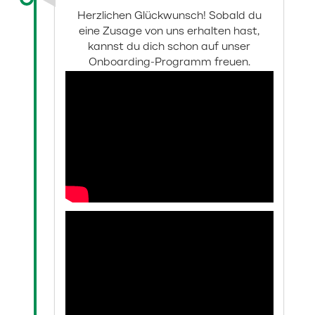
Herzlichen Glückwunsch! Sobald du
eine Zusage von uns erhalten hast,
kannst du dich schon auf unser
Onboarding-Programm freuen.