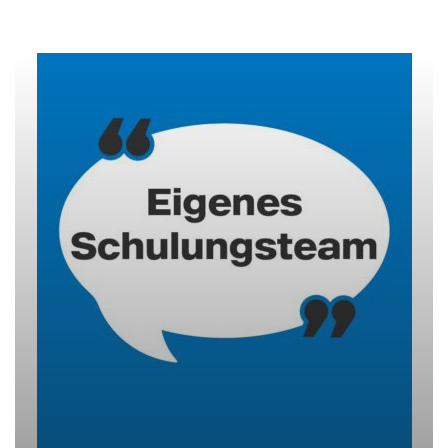
Benefits Information