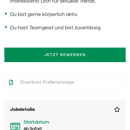
interessierst Dich für aktuelle Trends.
Du bist gerne körperlich aktiv.
Du hast Teamgeist und bist zuverlässig.
JETZT BEWERBEN
Download Stellenanzeige
Jobdetails
Startdatum:
Ab Sofort