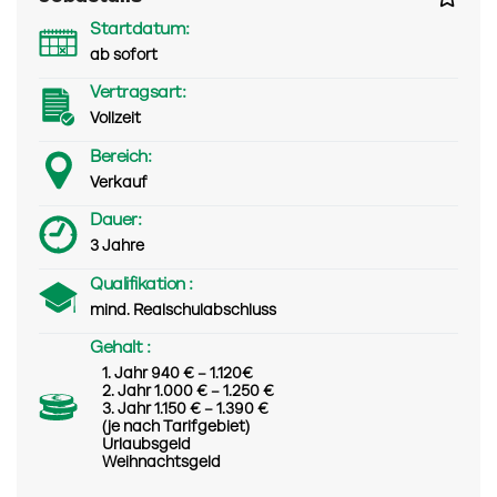
Startdatum:
ab sofort
Vertragsart:
Vollzeit
Bereich:
Verkauf
Dauer:
3 Jahre
Qualifikation :
mind. Realschulabschluss
Gehalt :
1. Jahr 940 € – 1.120€
2. Jahr 1.000 € – 1.250 €
3. Jahr 1.150 € – 1.390 €
(je nach Tarifgebiet)
Urlaubsgeld
Weihnachtsgeld