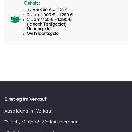
Gehalt :
1. Jahr 940 € – 1.120€
2. Jahr 1.000 € – 1.250 €
3. Jahr 1.150 € – 1.390 €
(je nach Tarifgebiet)
Urlaubsgeld
Weihnachtsgeld
Einstieg im Verkauf
Ausbildung im Verkauf
Teilzeit, Minijob & Werkstudierende