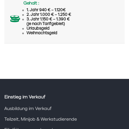
Gehalt :
1. Jahr 940 € – 1.120€
2. Jahr 1.000 € – 1.250 €
3. Jahr 1.150 € – 1.390 €
(je nach Tarifgebiet)
Urlaubsgeld
Weihnachtsgeld
Einstieg im Verkauf
Ausbildung im Verkauf
Teilzeit, Minijob & Werkstudierende