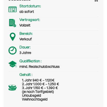
Startdatum:
ab sofort
Vertragsart:
Vollzeit
Bereich:
Verkauf
Dauer:
3 Jahre
Qualifikation :
mind. Realschulabschluss
Gehalt :
1. Jahr 940 € – 1.120€
2. Jahr 1.000 € – 1.250 €
3. Jahr 1.150 € – 1.390 €
(je nach Tarifgebiet)
Urlaubsgeld
Weihnachtsgeld