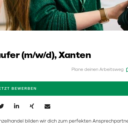
ufer (m/w/d), Xanten
Plane deinen Arbeitsweg
ETZT BEWERBEN
nzelhandel bilden wir dich zum perfekten Ansprechpartn