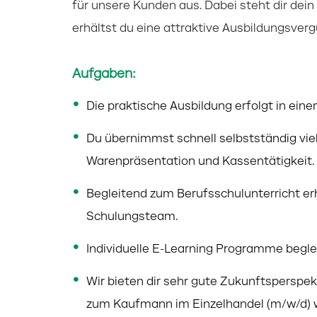
für unsere Kunden aus. Dabei steht dir dein 
erhältst du eine attraktive Ausbildungsver
Aufgaben:
Die praktische Ausbildung erfolgt in eine
Du übernimmst schnell selbstständig vi
Warenpräsentation und Kassentätigkeit.
Begleitend zum Berufsschulunterricht er
Schulungsteam.
Individuelle E-Learning Programme begle
Wir bieten dir sehr gute Zukunftsperspe
zum Kaufmann im Einzelhandel (m/w/d) w