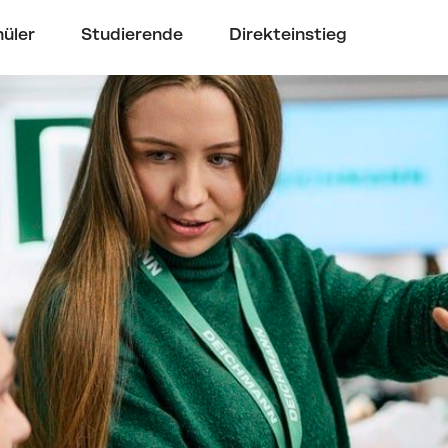
üler
Studierende
Direkteinstieg