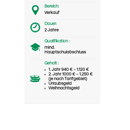
Bereich:
Verkauf
Dauer:
2 Jahre
Qualifikation :
mind.
Hauptschulabschluss
Gehalt :
1. Jahr 940 € – 1.120 €
2. Jahr 1000 € – 1.250 €
(je nach Tarifgebiet)
Urlaubsgeld
Weihnachtsgeld