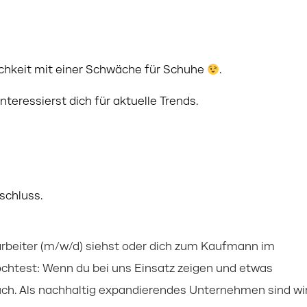
lichkeit mit einer Schwäche für Schuhe
.
teressierst dich für aktuelle Trends.
schluss.
tarbeiter (m/w/d) siehst oder dich zum Kaufmann im
öchtest: Wenn du bei uns Einsatz zeigen und etwas
uch. Als nachhaltig expandierendes Unternehmen sind wi