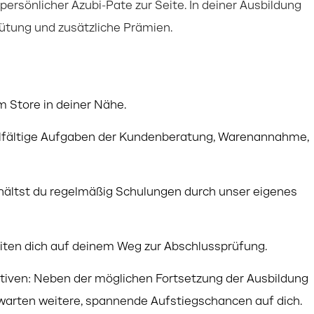
persönlicher Azubi-Pate zur Seite. In deiner Ausbildung
gütung und zusätzliche Prämien.
m Store in deiner Nähe.
elfältige Aufgaben der Kundenberatung, Warenannahme,
hältst du regelmäßig Schulungen durch unser eigenes
iten dich auf deinem Weg zur Abschlussprüfung.
ktiven: Neben der möglichen Fortsetzung der Ausbildung
arten weitere, spannende Aufstiegschancen auf dich.