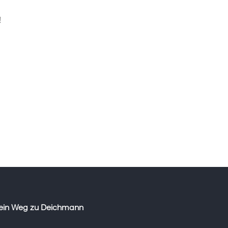
!
ein Weg zu Deichmann