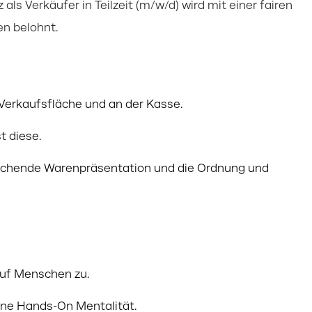
als Verkäufer in Teilzeit (m/w/d) wird mit einer fairen
en belohnt.
Verkaufsfläche und an der Kasse.
 diese.
prechende Warenpräsentation und die Ordnung und
auf Menschen zu.
eine Hands-On Mentalität.