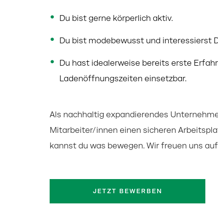
Du bist gerne körperlich aktiv.
Du bist modebewusst und interessierst Di
Du hast idealerweise bereits erste Erfah
Ladenöffnungszeiten einsetzbar.
Als nachhaltig expandierendes Unternehmen
Mitarbeiter/innen einen sicheren Arbeitspla
kannst du was bewegen. Wir freuen uns auf 
JETZT BEWERBEN