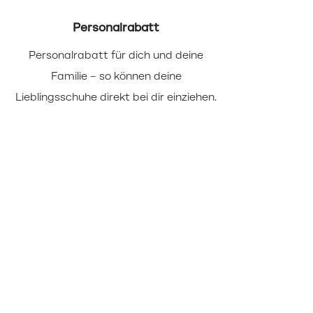
Personalrabatt
Personalrabatt für dich und deine
Wir b
Familie – so können deine
(u
Lieblingsschuhe direkt bei dir einziehen.