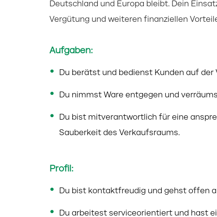
Deutschland und Europa bleibt. Dein Einsatz 
Vergütung und weiteren finanziellen Vorteil
Aufgaben:
Du berätst und bedienst Kunden auf der 
Du nimmst Ware entgegen und verräumst
Du bist mitverantwortlich für eine ans
Sauberkeit des Verkaufsraums.
Profil:
Du bist kontaktfreudig und gehst offen 
Du arbeitest serviceorientiert und hast 