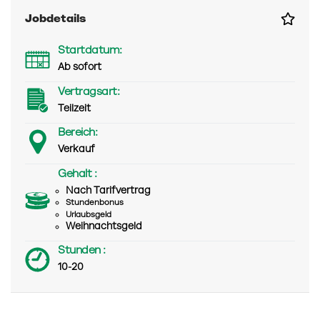
Jobdetails
Startdatum:
Ab sofort
Vertragsart:
Teilzeit
Bereich:
Verkauf
Gehalt :
Nach Tarifvertrag
Stundenbonus
Urlaubsgeld
Weihnachtsgeld
Stunden :
10-20