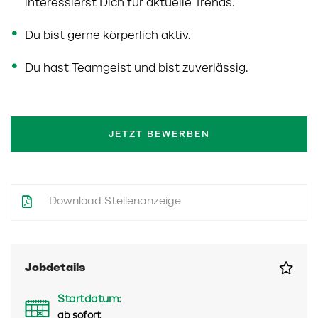
interessierst Dich für aktuelle Trends.
Du bist gerne körperlich aktiv.
Du hast Teamgeist und bist zuverlässig.
JETZT BEWERBEN
Download Stellenanzeige
Jobdetails
Startdatum:
ab sofort