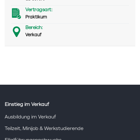
Vertragsart:
Praktikum
Bereich:
Verkauf
Einstieg im Verkauf
Ausbildung im Verkauf
Teilzeit, Minijob & Werkstudierende